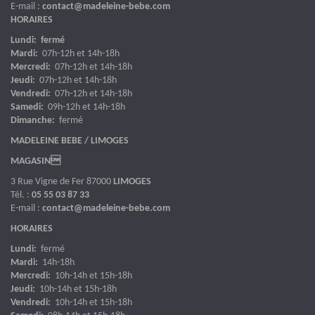
E-mail :
contact@madeleine-bebe.com
HORAIRES
Lundi: fermé
Mardi:
07h-12h et 14h-18h
Mercredi:
07h-12h et 14h-18h
Jeudi:
07h-12h et 14h-18h
Vendredi:
07h-12h et 14h-18h
Samedi:
09h-12h et 14h-18h
Dimanche:
fermé
MADELEINE BEBE / LIMOGES
MAGASIN
3 Rue Vigne de Fer 87000
LIMOGES
Tél. :
05 55 03 87 33
E-mail :
contact@madeleine-bebe.com
HORAIRES
Lundi:
fermé
Mardi:
14h-18h
Mercredi:
10h-14h et 15h-18h
Jeudi:
10h-14h et 15h-18h
Vendredi:
10h-14h et 15h-18h