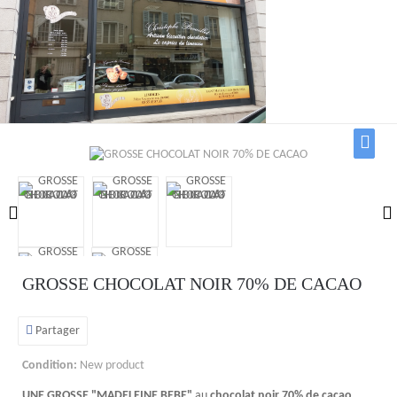
GROSSE CHOCOLAT NOIR 70% DE CACAO
Partager
Condition:
New product
UNE GROSSE
"MADELEINE BEBE"
au
chocolat noir 70% de cacao
.