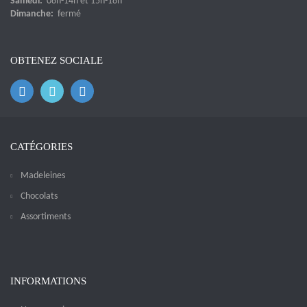
Samedi:
08h-14h et 15h-18h
Dimanche:
fermé
OBTENEZ SOCIALE
CATÉGORIES
Madeleines
Chocolats
Assortiments
INFORMATIONS