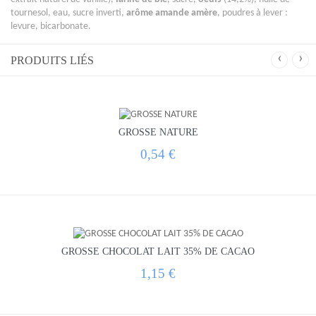
tournesol, eau, sucre inverti,
arôme amande amère
, poudres à lever :
levure, bicarbonate.
‹
›
PRODUITS LIÉS
GROSSE NATURE
0,54 €
GROSSE CHOCOLAT LAIT 35% DE CACAO
1,15 €