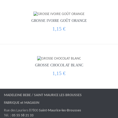
GROSSE IVOIRE GOÛT ORANGE
1,15 €
GROSSE CHOCOLAT BLANC
1,15 €
MADELEINE BEBE / SAINT MAURICE LES BROUSSES
FABRIQUE et MAGASIN
Rue des Lauriers 87800
Saint-Maurice-les-Brousses
Tél. :
05 55 58 21 33