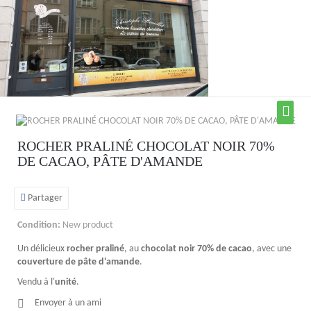
ROCHER PRALINÉ CHOCOLAT NOIR 70%
DE CACAO, PÂTE D'AMANDE
Partager
Condition:
New product
Un délicieux
rocher praliné
, au
chocolat noir 70% de cacao
, avec une
couverture de pâte d'amande
.
Vendu à l'
unité
.
Envoyer à un ami