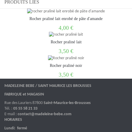
PRODUITS LIÉS
Rocher praliné lait enrobé de pâte d'amande
4,00 €
Rocher praliné lait
3,50 €
Rocher praliné noir
3,50 €
MADELEINE BEBE / SAINT MAURICE LES BROUSSES
FABRIQUE et MAGASIN
Rue des Lauriers 87800
Saint-Maurice-les-Brousses
Tél. :
05 55 58 21 33
E-mail :
contact@madeleine-bebe.com
HORAIRES
Lundi: fermé