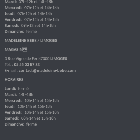
Mardi:
07h-12h et 14h-18h
Mercredi:
07h-12h et 14h-18h
Jeudi:
07h-12h et 14h-18h
Vendredi:
07h-12h et 14h-18h
Samedi:
09h-12h et 14h-18h
Dimanche:
fermé
MADELEINE BEBE / LIMOGES
MAGASIN
3 Rue Vigne de Fer 87000
LIMOGES
Tél. :
05 55 03 87 33
E-mail :
contact@madeleine-bebe.com
HORAIRES
Lundi:
fermé
Mardi:
14h-18h
Mercredi:
10h-14h et 15h-18h
Jeudi:
10h-14h et 15h-18h
Vendredi:
10h-14h et 15h-18h
Samedi:
08h-14h et 15h-18h
Dimanche:
fermé