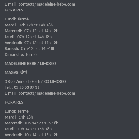
E-mail :
contact@madeleine-bebe.com
HORAIRES
Lundi: fermé
Mardi:
07h-12h et 14h-18h
Mercredi:
07h-12h et 14h-18h
Jeudi:
07h-12h et 14h-18h
Vendredi:
07h-12h et 14h-18h
Samedi:
09h-12h et 14h-18h
Dimanche:
fermé
MADELEINE BEBE / LIMOGES
MAGASIN
3 Rue Vigne de Fer 87000
LIMOGES
Tél. :
05 55 03 87 33
E-mail :
contact@madeleine-bebe.com
HORAIRES
Lundi:
fermé
Mardi:
14h-18h
Mercredi:
10h-14h et 15h-18h
Jeudi:
10h-14h et 15h-18h
Vendredi:
10h-14h et 15h-18h