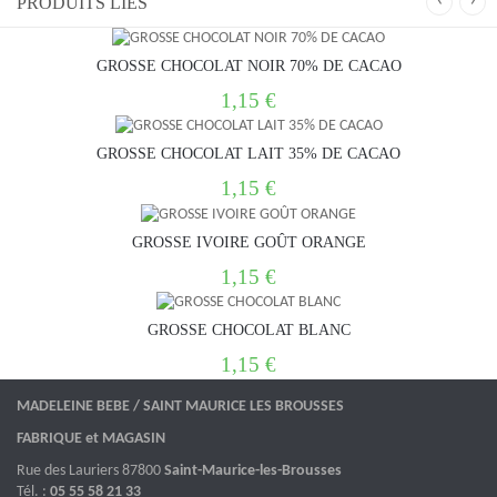
‹
›
PRODUITS LIÉS
GROSSE CHOCOLAT NOIR 70% DE CACAO
1,15 €
GROSSE CHOCOLAT LAIT 35% DE CACAO
1,15 €
GROSSE IVOIRE GOÛT ORANGE
1,15 €
GROSSE CHOCOLAT BLANC
1,15 €
MADELEINE BEBE / SAINT MAURICE LES BROUSSES
FABRIQUE et MAGASIN
Rue des Lauriers 87800
Saint-Maurice-les-Brousses
Tél. :
05 55 58 21 33