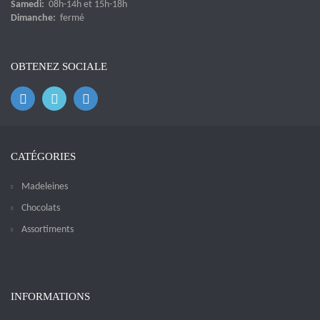
Samedi:
08h-14h et 15h-18h
Dimanche:
fermé
OBTENEZ SOCIALE
CATÉGORIES
Madeleines
Chocolats
Assortiments
INFORMATIONS