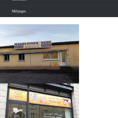
Mélanges