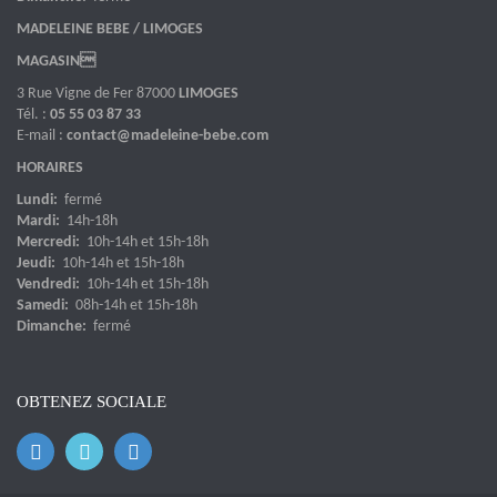
MADELEINE BEBE / LIMOGES
MAGASIN
3 Rue Vigne de Fer 87000
LIMOGES
Tél. :
05 55 03 87 33
E-mail :
contact@madeleine-bebe.com
HORAIRES
Lundi:
fermé
Mardi:
14h-18h
Mercredi:
10h-14h et 15h-18h
Jeudi:
10h-14h et 15h-18h
Vendredi:
10h-14h et 15h-18h
Samedi:
08h-14h et 15h-18h
Dimanche:
fermé
OBTENEZ SOCIALE