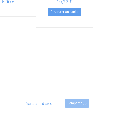
6,90 €
10,77 €
Ajouter au panier
Comparer (
0
)
Résultats 1 - 6 sur 6.