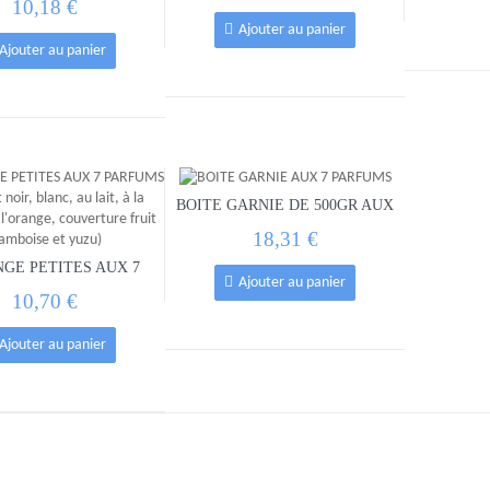
10,18 €
Ajouter au panier
Ajouter au panier
BOITE GARNIE DE 500GR AUX
7 PARFUMS...
18,31 €
GE PETITES AUX 7
Ajouter au panier
FUMS (chocolat...
10,70 €
Ajouter au panier