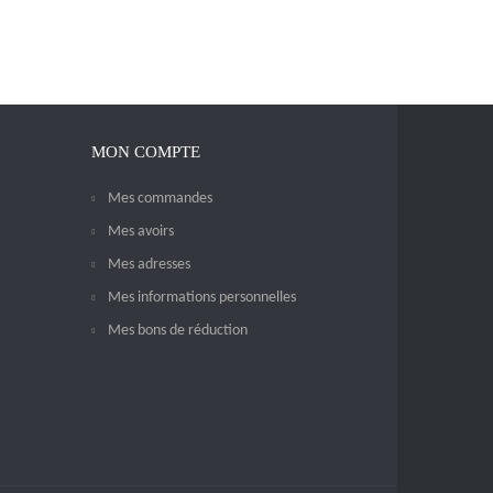
MON COMPTE
Mes commandes
Mes avoirs
Mes adresses
Mes informations personnelles
Mes bons de réduction