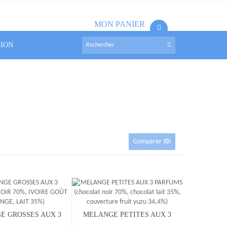
MON PANIER
(vide)
XION
Comparer (
0
)
E GROSSES AUX 3
MELANGE PETITES AUX 3
S (NOIR 70%,...
PARFUMS (chocolat...