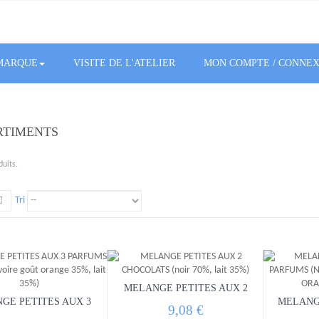
MARQUE
VISITE DE L'ATELIER
MON COMPTE / CONNE
RTIMENTS
duits.
Tri
MELANGE PETITES AUX 2
CHOCOLATS (noir 70%,...
GE PETITES AUX 3
MELANG
9,08 €
UMS (noir 70%,...
PARFUM