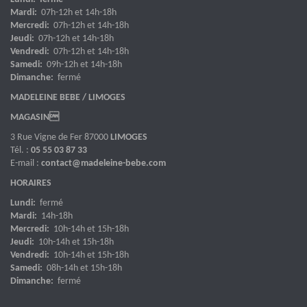
Mardi:
07h-12h et 14h-18h
Mercredi:
07h-12h et 14h-18h
Jeudi:
07h-12h et 14h-18h
Vendredi:
07h-12h et 14h-18h
Samedi:
09h-12h et 14h-18h
Dimanche:
fermé
MADELEINE BEBE / LIMOGES
MAGASIN
3 Rue Vigne de Fer 87000
LIMOGES
Tél. :
05 55 03 87 33
E-mail :
contact@madeleine-bebe.com
HORAIRES
Lundi:
fermé
Mardi:
14h-18h
Mercredi:
10h-14h et 15h-18h
Jeudi:
10h-14h et 15h-18h
Vendredi:
10h-14h et 15h-18h
Samedi:
08h-14h et 15h-18h
Dimanche:
fermé